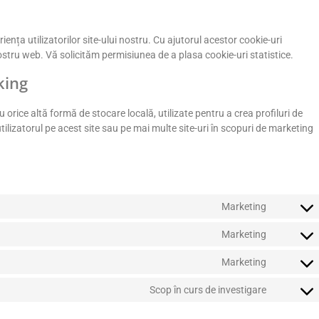
ența utilizatorilor site-ului nostru. Cu ajutorul acestor cookie-uri
nostru web. Vă solicităm permisiunea de a plasa cookie-uri statistice.
king
orice altă formă de stocare locală, utilizate pentru a crea profiluri de
utilizatorul pe acest site sau pe mai multe site-uri în scopuri de marketing
Marketing
Marketing
Marketing
Scop în curs de investigare