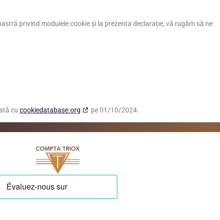
noastră privind modulele cookie și la prezenta declarație, vă rugăm să ne
zată cu
cookiedatabase.org
pe 01/10/2024.