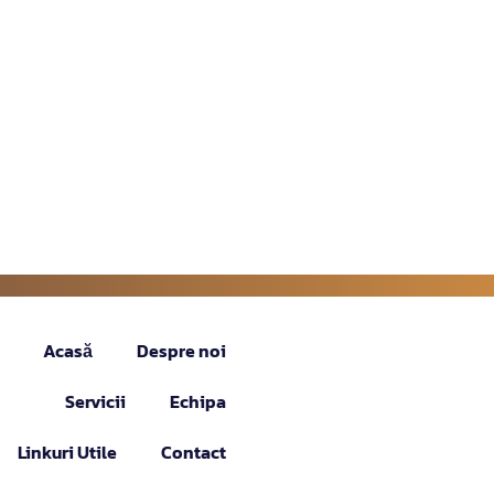
Acasă
Despre noi
Servicii
Echipa
Linkuri Utile
Contact